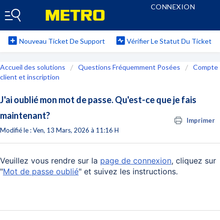
CONNEXION
S'INSCRIRE
Nouveau Ticket De Support
Vérifier Le Statut Du Ticket
Accueil des solutions
Questions Fréquemment Posées
Compte
client et inscription
J'ai oublié mon mot de passe. Qu'est-ce que je fais
maintenant?
Imprimer
Modifié le : Ven, 13 Mars, 2026 à 11:16 H
Veuillez vous rendre sur la
page de connexion
, cliquez sur
"
Mot de passe oublié
" et suivez les instructions.